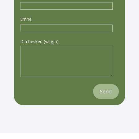
Emne
Din besked (valgfri)
Send