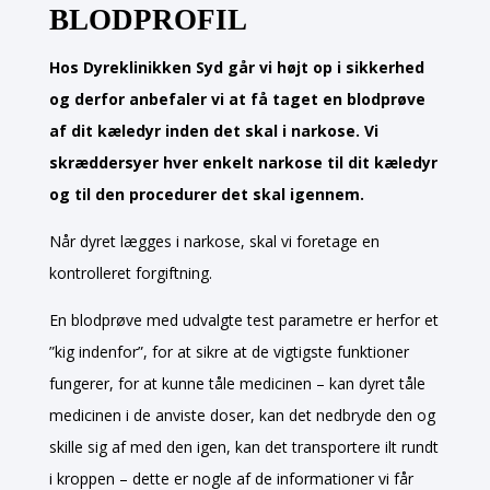
BLODPROFIL
Hos Dyreklinikken Syd går vi højt op i sikkerhed
og derfor anbefaler vi at få taget en blodprøve
af dit kæledyr inden det skal i narkose. Vi
skræddersyer hver enkelt narkose til dit kæledyr
og til den procedurer det skal igennem.
Når dyret lægges i narkose, skal vi foretage en
kontrolleret forgiftning.
En blodprøve med udvalgte test parametre er herfor et
”kig indenfor”, for at sikre at de vigtigste funktioner
fungerer, for at kunne tåle medicinen – kan dyret tåle
medicinen i de anviste doser, kan det nedbryde den og
skille sig af med den igen, kan det transportere ilt rundt
i kroppen – dette er nogle af de informationer vi får