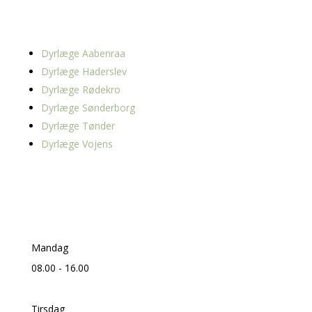
OMRÅDER
Dyrlæge Aabenraa
Dyrlæge Haderslev
Dyrlæge Rødekro
Dyrlæge Sønderborg
Dyrlæge Tønder
Dyrlæge Vojens
INFORMATION
Mandag
08.00 - 16.00
Tirsdag