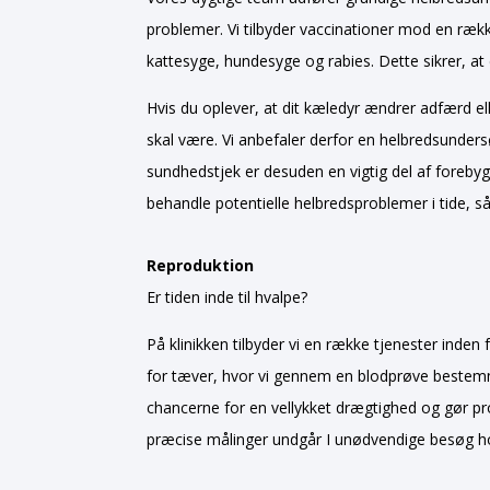
problemer. Vi tilbyder vaccinationer mod en 
kattesyge, hundesyge og rabies. Dette sikrer, at 
Hvis du oplever, at dit kæledyr ændrer adfærd el
skal være. Vi anbefaler derfor en helbredsunder
sundhedstjek er desuden en vigtig del af forebyg
behandle potentielle helbredsproblemer i tide, så
Reproduktion
Er tiden inde til hvalpe?
På klinikken tilbyder vi en række tjenester inden
for tæver, hvor vi gennem en blodprøve bestemm
chancerne for en vellykket drægtighed og gør p
præcise målinger undgår I unødvendige besøg h