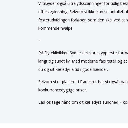
Vi tilbyder også ultralydsscanninger for tidlig 
efter ægløsning. Selvom vi ikke kan se antallet af
fosterudviklingen forløber, som den skal ved at 
kommende hvalpe.
–
På Dyreklinikken Syd er det vores ypperste formål
langt og sundt liv. Med moderne faciliteter og e
du og dit kæledyr altid i gode hænder.
Selvom vi er placeret i Rødekro, har vi også man
konkurrencedygtige priser.
Lad os tage hånd om dit kæledyrs sundhed – kont