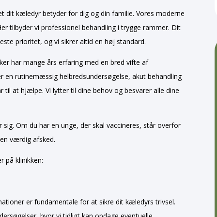
t dit kæledyr betyder for dig og din familie. Vores moderne
Her tilbyder vi professionel behandling i trygge rammer. Dit
e prioritet, og vi sikrer altid en høj standard.
er har mange års erfaring med en bred vifte af
er en rutinemæssig helbredsundersøgelse, akut behandling
r til at hjælpe. Vi lytter til dine behov og besvarer alle dine
er sig. Om du har en unge, der skal vaccineres, står overfor
 en værdig afsked.
r på klinikken:
oner er fundamentale for at sikre dit kæledyrs trivsel.
ersøgelser, hvor vi tidligt kan opdage eventuelle