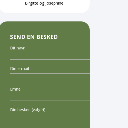
Birgitte og Josephine
SEND EN BESKED
Dit navn
Din e-mail
Emne
Din besked (valgfri)