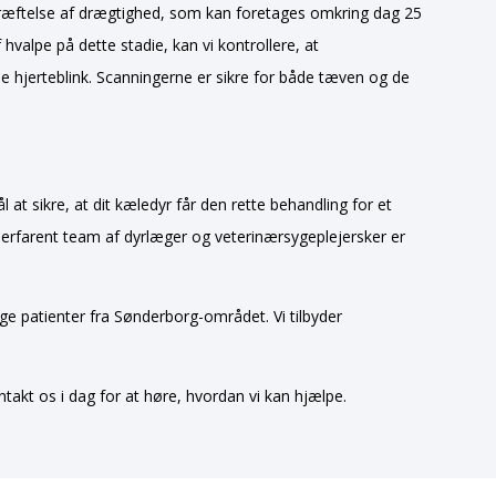
bekræftelse af drægtighed, som kan foretages omkring dag 25
 hvalpe på dette stadie, kan vi kontrollere, at
se hjerteblink. Scanningerne er sikre for både tæven og de
 at sikre, at dit kæledyr får den rette behandling for et
t erfarent team af dyrlæger og veterinærsygeplejersker er
ge patienter fra Sønderborg-området. Vi tilbyder
akt os i dag for at høre, hvordan vi kan hjælpe.