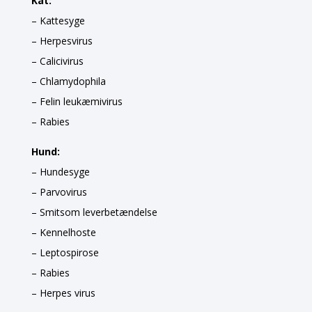
Kat:
– Kattesyge
– Herpesvirus
– Calicivirus
– Chlamydophila
– Felin leukæmivirus
– Rabies
Hund:
– Hundesyge
– Parvovirus
– Smitsom leverbetændelse
– Kennelhoste
– Leptospirose
– Rabies
– Herpes virus