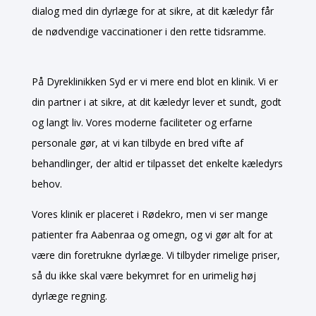
dialog med din dyrlæge for at sikre, at dit kæledyr får
de nødvendige vaccinationer i den rette tidsramme.
På Dyreklinikken Syd er vi mere end blot en klinik. Vi er
din partner i at sikre, at dit kæledyr lever et sundt, godt
og langt liv. Vores moderne faciliteter og erfarne
personale gør, at vi kan tilbyde en bred vifte af
behandlinger, der altid er tilpasset det enkelte kæledyrs
behov.
Vores klinik er placeret i Rødekro, men vi ser mange
patienter fra Aabenraa og omegn, og vi gør alt for at
være din foretrukne dyrlæge. Vi tilbyder rimelige priser,
så du ikke skal være bekymret for en urimelig høj
dyrlæge regning.