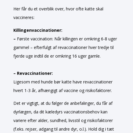
Her får du et overblik over, hvor ofte katte skal
vaccineres:
Killingenvaccinationer:
–
Første vaccination: Når killingen er omkring 6-8 uger
gammel – efterfulgt af revaccinationer hver tredje til
fjerde uge indtil de er omkring 16 uger gamle.
– Revaccinationer:
Ligesom med hunde bør katte have revaccinationer
hvert 1-3 år, afhængigt af vaccine og risikofaktorer.
Det er vigtigt, at du følger de anbefalinger, du får af
dyrlægen, da dit kæledyrs vaccinationsbehov kan
variere efter alder, sundhed, livsstil og risikofaktorer
(f.eks. rejser, adgang til andre dyr, o.l.). Hold dig i tæt