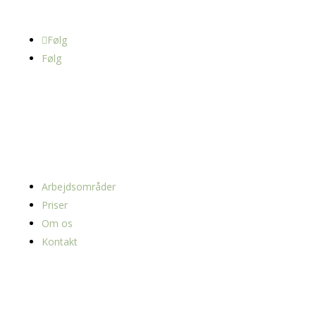
Følg
Følg
Navigation
Arbejdsområder
Priser
Om os
Kontakt
Områder