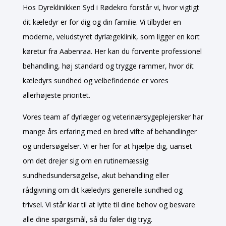
Hos Dyreklinikken Syd i Rødekro forstår vi, hvor vigtigt
dit kæledyr er for dig og din familie. Vi tilbyder en
moderne, veludstyret dyrlægeklinik, som ligger en kort
køretur fra Aabenraa. Her kan du forvente professionel
behandling, høj standard og trygge rammer, hvor dit
kæledyrs sundhed og velbefindende er vores
allerhøjeste prioritet.
Vores team af dyrlæger og veterinærsygeplejersker har
mange års erfaring med en bred vifte af behandlinger
og undersøgelser. Vi er her for at hjælpe dig, uanset
om det drejer sig om en rutinemæssig
sundhedsundersøgelse, akut behandling eller
rådgivning om dit kæledyrs generelle sundhed og
trivsel. Vi står klar til at lytte til dine behov og besvare
alle dine spørgsmål, så du føler dig tryg.