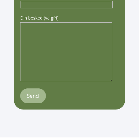
Din besked (valgfri)
Send