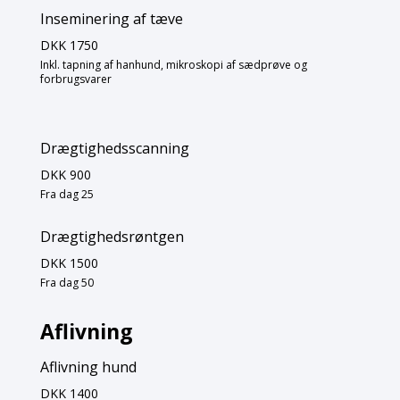
Inseminering af tæve
DKK 1750
Inkl. tapning af hanhund, mikroskopi af sædprøve og
forbrugsvarer
Drægtighedsscanning
DKK 900
Fra dag 25
Drægtighedsrøntgen
DKK 1500
Fra dag 50
Aflivning
Aflivning hund
DKK 1400