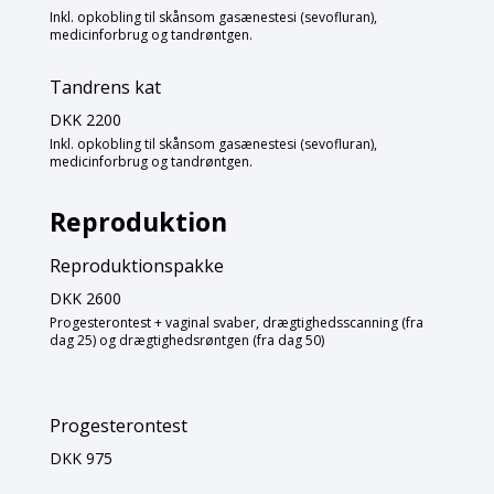
Inkl. opkobling til skånsom gasænestesi (sevofluran),
medicinforbrug og tandrøntgen.
Tandrens kat
DKK 2200
Inkl. opkobling til skånsom gasænestesi (sevofluran),
medicinforbrug og tandrøntgen.
Reproduktion
Reproduktionspakke
DKK 2600
Progesterontest + vaginal svaber, drægtighedsscanning (fra
dag 25) og drægtighedsrøntgen (fra dag 50)
Progesterontest
DKK 975