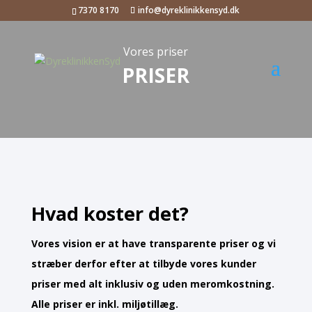
7370 8170
info@dyreklinikkensyd.dk
Vores priser
PRISER
Hvad koster det?
Vores vision er at have transparente priser og vi
stræber derfor efter at tilbyde vores kunder
priser med alt inklusiv og uden meromkostning.
Alle priser er inkl. miljøtillæg.