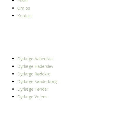
Priser
Om os
Kontakt
Områder
Dyrlæge Aabenraa
Dyrlæge Haderslev
Dyrlæge Rødekro
Dyrlæge Sønderborg
Dyrlæge Tønder
Dyrlæge Vojens
Information