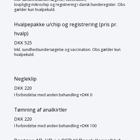
lovpligtig mikrochip og registrering i dansk hunderegister. Obs
gælder kun hvalpekuld.
Hvalpepakke u/chip og registrering (pris pr.
hvalp)
DKK 525
Inkl. sundhedsundersøgelse og vaccination. Obs gælder kun
hvalpekuld.
Negleklip
DKK 220
I forbindelse med anden behandling +DKK 0
Tømning af analkirtler
DKK 220
I forbindelse med anden behandling +DKK 100