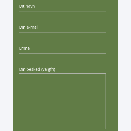
Dit navn
Din e-mail
Emne
Din besked (valgfri)