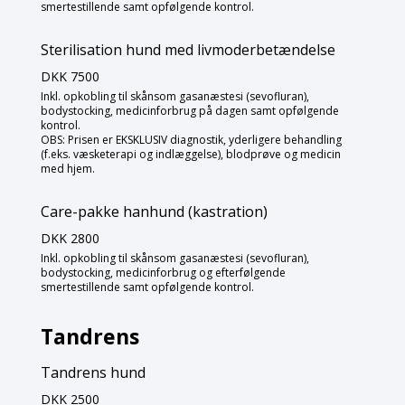
smertestillende samt opfølgende kontrol.
Sterilisation hund med livmoderbetændelse
DKK 7500
Inkl. opkobling til skånsom gasanæstesi (sevofluran),
bodystocking, medicinforbrug på dagen samt opfølgende
kontrol.
OBS: Prisen er EKSKLUSIV diagnostik, yderligere behandling
(f.eks. væsketerapi og indlæggelse), blodprøve og medicin
med hjem.
Care-pakke hanhund (kastration)
DKK 2800
Inkl. opkobling til skånsom gasanæstesi (sevofluran),
bodystocking, medicinforbrug og efterfølgende
smertestillende samt opfølgende kontrol.
Tandrens
Tandrens hund
DKK 2500